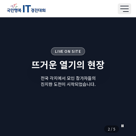
대회소개
알림마당
사진갤러리
LIVE ON SITE
예선안내
뜨거운 열기의 현장
본선안내
시상안내
전국 각지에서 모인 참가자들의
진지한 도전이 시작되었습니다.
참가신청
신청조회
점수조회
질문과답변
자주묻는질문
2 / 5