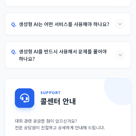
Q.
생성형 AI는 어떤 서비스를 사용해야 하나요?
Q.
생성형 AI를 반드시 사용해서 문제를 풀어야
하나요?
SUPPORT
콜센터 안내
대회 관련 궁금한 점이 있으신가요?
전문 상담원이 친절하고 상세하게 안내해 드립니다.