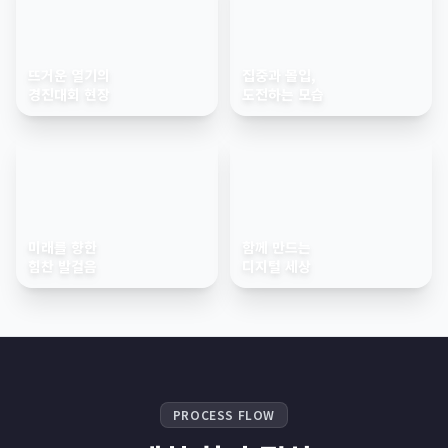
뜨거운 열기의
집중과 몰입,
경진대회 현장
도전하는 모습
미래를 향한
함께 만드는
힘찬 발걸음
디지털 세상
PROCESS FLOW